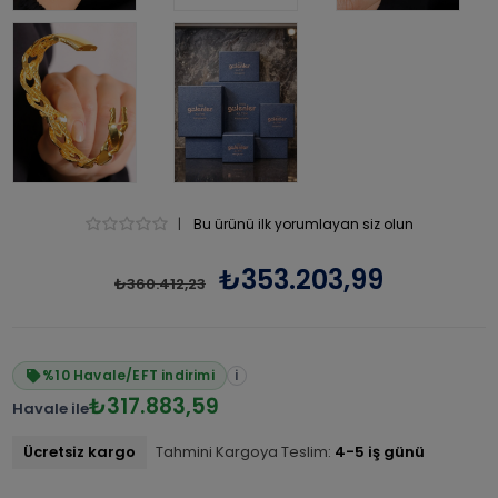
|
Bu ürünü ilk yorumlayan siz olun
₺353.203,99
₺360.412,23
%10 Havale/EFT indirimi
i
₺317.883,59
Havale ile
Ücretsiz kargo
Tahmini Kargoya Teslim:
4-5 iş günü