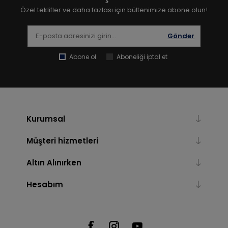
Özel teklifler ve daha fazlası için bültenimize abone olun!
Gönder
Abone ol
Aboneliği iptal et
Kurumsal
Müşteri hizmetleri
Altın Alınırken
Hesabım