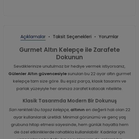
Açıklamalar
Taksit Seçenekleri
Yorumlar
Gurmet Altın Kelepçe ile Zarafete
Dokunun
Sevdiklerinize unutulmaz bir hediye vermek istiyorsanız,
Gülenler Altın güvencesiyle
sunulan bu 22 ayar altın gurmet
kelepçe tam size göre. Bu eşsiz parça, klasik tasarımı ve
parlak yüzeyiyle her anınıza zarafet katacak nitelikte.
Klasik Tasarımda Modern Bir Dokunuş
Sarı renkteki bu taşsız kelepçe
,
altının
en değerli hali olan 22
ayar kullanılarak üretildi. Minimal görünümü ve genç yaş
grubuna hitap etmesi sayesinde, hem günlük hayatta hem
de özel etkinliklerde rahatlıkla kullanılabilir. Kadınlar için