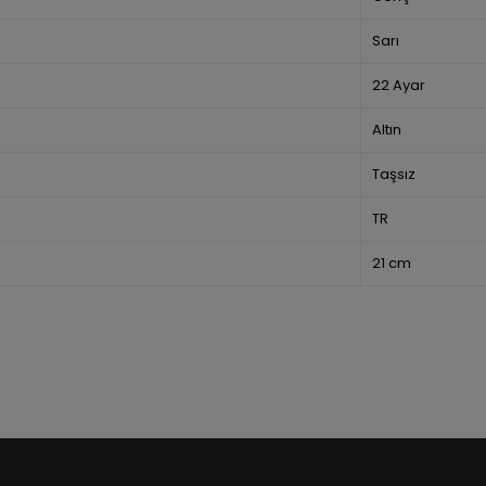
Sarı
22 Ayar
Altın
Taşsız
TR
21 cm