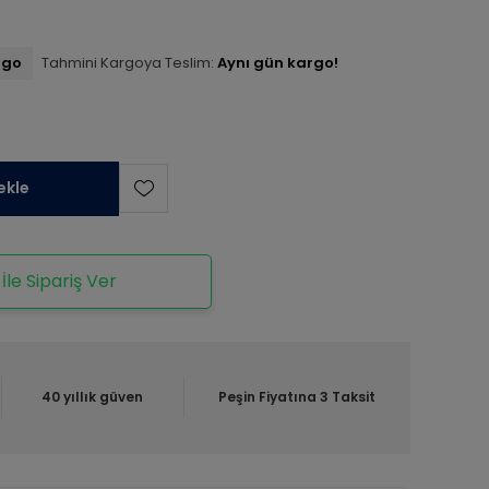
rgo
Tahmini Kargoya Teslim:
Aynı gün kargo!
ekle
le Sipariş Ver
40 yıllık güven
Peşin Fiyatına 3 Taksit