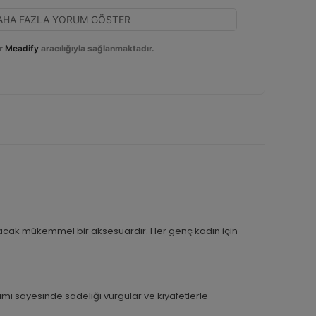
AHA FAZLA YORUM GÖSTER
r
Meadify
aracılığıyla sağlanmaktadır.
katacak mükemmel bir aksesuardır. Her genç kadın için
ı sayesinde sadeliği vurgular ve kıyafetlerle