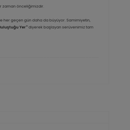
er zaman önceliğimizdir.
inle her geçen gün daha da büyüyor. Samimiyetin,
Buluştuğu Yer''
diyerek başlayan serüvenimiz tam