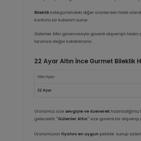
Bileklik
kategorisindeki diğer ürünlerden farklı olarak,
konforlu bir kullanım sunar.
Gülenler Altın güvencesiyle güvenli alışverişin tadını
tarzınıza değer katabilirsiniz.
22 Ayar Altın İnce Gurmet Bileklik
Altın Ayarı
22 Ayar
Ürünümüz size
sevgiyle ve özenerek
hazırladığımız
gelecektir.''
Gülenler Altın
'' size güvenli bir alışveriş
Ürünümüzün
fiyatını en uygun
şekilde sunup sizlerl