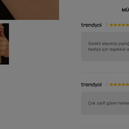
MÜ
|
Sürekli alışveriş yap
hediye için teşekkür 
|
Çok zarif gören herke