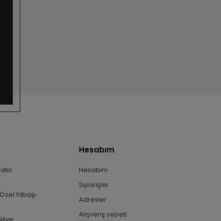
Hesabım
Satın
Hesabım
Siparişler
Özel Yılbaşı
Adresler
Alışveriş sepeti
iliye