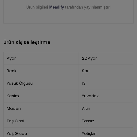
Ürün bilgileri
Meadify
tarafından yayınlanmıştır!
Ürün Kişiselleştirme
Ayar
22 Ayar
Renk
Sarı
Yüzük Ölçüsü
13
Kesim
Yuvarlak
Maden
Altın
Taş Cinsi
Taşsız
Yaş Grubu
Yetişkin