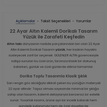
Açıklamalar
Taksit Seçenekleri
Yorumlar
22 Ayar Altın Kalemli Dorikalı Tasarım
Yüzük ile Zarafeti Keşfedin
Altın takı
dünyasının nadide parçalarından biri olan 22 Ayar
Altın Kalemli Dorikalı Tasarım
yüzük
, her kadının hayalini
süsleyecek zarif bir seçenek. GÜLENLER ALTIN güvencesiyle
satışa sunulan bu özel ürün, tarzınıza klasik bir dokunuş
katarken, günlük ve özel günlerde stilinizi tamamlar.
Dorika Toplu Tasarımla Klasik Şıklık
Sarı rengin göz alıcılığıyla dikkat çeken bu yüzüğün materyali
22 ayar altındır. Taşsız olması sayesinde minimal bir şıklığa
sahip olan tasarım, kalemli detaylarıyla benzersiz bir estetik
sunar. Yuvarlak kesimi, ürüne ayrı bir incelik katarak hem
gündelik kullanımda hem de özel davetlerde