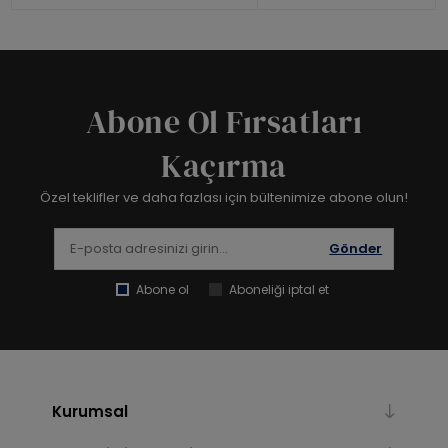
Abone Ol Fırsatları
Kaçırma
Özel teklifler ve daha fazlası için bültenimize abone olun!
Gönder
Abone ol
Aboneliği iptal et
Kurumsal