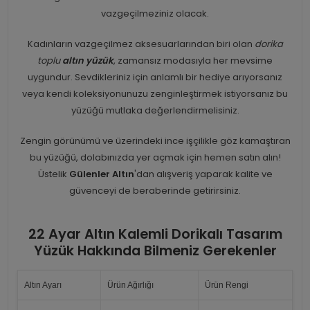
vazgeçilmeziniz olacak.
Kadınların vazgeçilmez aksesuarlarından biri olan
dorika
toplu
altın yüzük
, zamansız modasıyla her mevsime
uygundur. Sevdikleriniz için anlamlı bir hediye arıyorsanız
veya kendi koleksiyonunuzu zenginleştirmek istiyorsanız bu
yüzüğü mutlaka değerlendirmelisiniz.
Zengin görünümü ve üzerindeki ince işçilikle göz kamaştıran
bu yüzüğü, dolabınızda yer açmak için hemen satın alın!
Üstelik
Gülenler Altın
'dan alışveriş yaparak kalite ve
güvenceyi de beraberinde getirirsiniz.
22 Ayar Altın Kalemli Dorikalı Tasarım
Yüzük Hakkında Bilmeniz Gerekenler
Altın Ayarı
Ürün Ağırlığı
Ürün Rengi