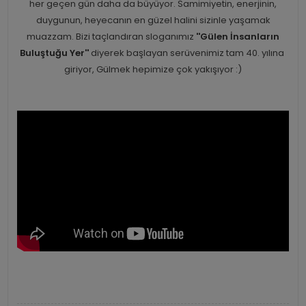
her geçen gün daha da büyüyor. Samimiyetin, enerjinin,
duygunun, heyecanın en güzel halini sizinle yaşamak
muazzam. Bizi taçlandıran sloganımız
''Gülen İnsanların
Buluştuğu Yer''
diyerek başlayan serüvenimiz tam 40. yılına
giriyor, Gülmek hepimize çok yakışıyor :)