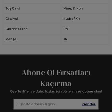
Taş Cinsi
Mine, Zirkon
Cinsiyet
Kadın / Kız
Garanti Süresi
1 Yıl
Menşei
TR
Abone Ol Fırsatları
Kaçırma
Özel teklifler ve daha fazlası için bültenimize abone olun!
Gönder