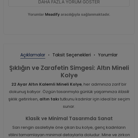
DAHA FAZLA YORUM GÖSTER
Yorumlar
Meadify
aracılığıyla sağlanmaktadır.
Açıklamalar
Taksit Seçenekleri
Yorumlar
Şıklığın ve Zarafetin Simgesi: Altın Mineli
Kolye
22 Ayar Altın Kalemli Mineli Kolye
, her adımınıza zarif bir
dokunuş katıyor. Özgün tasarımıyla günlük yaşamınıza
klasik
şıklık getirirken,
altın takı
tutkunu kadınlar için ideal bir seçim
sunar.
Klasik ve Minimal Tasarımda Sanat
Sarı rengin asaletiyle öne çıkan bu kolye, genç kadınların
stilini tamamlayan minimal detaylarla doludur. Mine ve zirkon