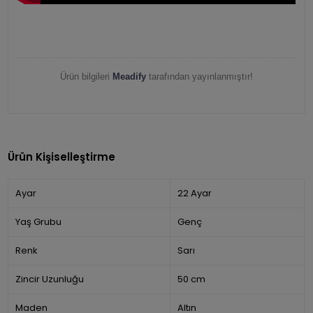
Ürün bilgileri
Meadify
tarafından yayınlanmıştır!
Ürün Kişiselleştirme
Ayar
22 Ayar
Yaş Grubu
Genç
Renk
Sarı
Zincir Uzunluğu
50 cm
Maden
Altın