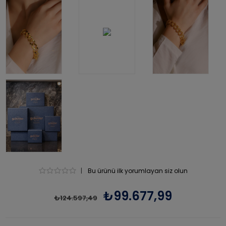
|
Bu ürünü ilk yorumlayan siz olun
₺99.677,99
₺124.597,49