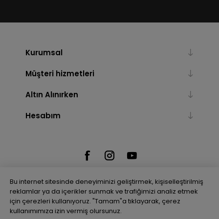
Kurumsal
Müşteri hizmetleri
Altın Alınırken
Hesabım
Bu internet sitesinde deneyiminizi geliştirmek, kişiselleştirilmiş
reklamlar ya da içerikler sunmak ve trafiğimizi analiz etmek
için çerezleri kullanıyoruz. "Tamam"a tıklayarak, çerez
Powered by
nopCommerce
kullanımımıza izin vermiş olursunuz.