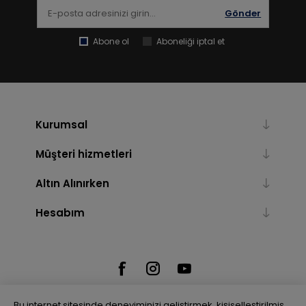
Gönder
Abone ol
Aboneliği iptal et
Kurumsal
Müşteri hizmetleri
Altın Alınırken
Hesabım
Bu internet sitesinde deneyiminizi geliştirmek, kişiselleştirilmiş