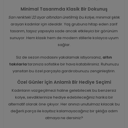
Minimal Tasarımda Klasik Bir Dokunuş
Sarı renkteki 22 ayar altından üretilmiş bu kolye
, minimal şıklık
arayan kadınlar için idealdir. Yaş grubuna hitap eden zarif
tasarım, taşsız yapısıyla sade ancak etkileyici bir görünüm
sunuyor. Hem klasik hem de modern stillerle kolayca uyum
sağlar.
Siz de sezon modasını yakalamak istiyorsanız,
altın
takılarla
tarzınıza sofistike bir hava katabilirsiniz. Ruhunuzu
yansıtan bu özel parçayla gardırobunuzu zenginleştirin.
Özel Günler İçin Anlamlı Bir Hediye Seçimi
Kadınların vazgeçilmezi haline gelebilecek bu benzersiz
kolye, sevdiklerinize hediye edebileceğiniz harika bir
alternatif olarak öne çıkıyor. Her anınızı unutulmaz kılacak bu
değerli parça ile kayıtsız kalamayacağınız bir şıklığa adım
atmaya ne dersiniz?