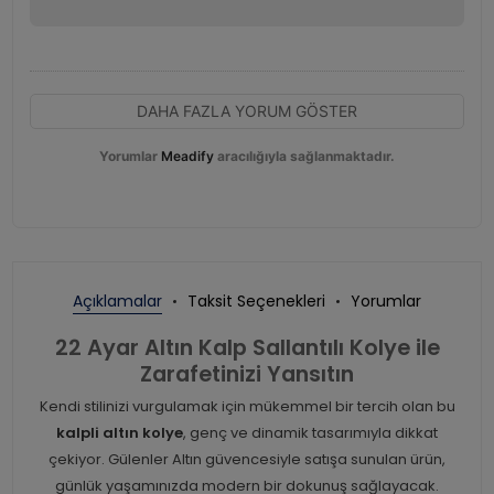
DAHA FAZLA YORUM GÖSTER
Yorumlar
Meadify
aracılığıyla sağlanmaktadır.
Açıklamalar
Taksit Seçenekleri
Yorumlar
22 Ayar Altın Kalp Sallantılı Kolye ile
Zarafetinizi Yansıtın
Kendi stilinizi vurgulamak için mükemmel bir tercih olan bu
kalpli altın kolye
, genç ve dinamik tasarımıyla dikkat
çekiyor. Gülenler Altın güvencesiyle satışa sunulan ürün,
günlük yaşamınızda modern bir dokunuş sağlayacak.