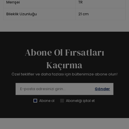
Menşei
TR
Bileklik Uzunluğu
21 cm
Abone Ol Fırsatları
Kaçırma
Özel teklifler ve daha fazlası için bültenimize abone olun!
Gönder
Abone ol
Aboneliği iptal et