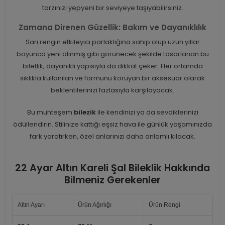
tarzınızı yepyeni bir seviyeye taşıyabilirsiniz.
Zamana Direnen Güzellik: Bakım ve Dayanıklılık
Sarı rengin etkileyici parlaklığına sahip olup uzun yıllar
boyunca yeni alınmış gibi görünecek şekilde tasarlanan bu
biletlik, dayanıklı yapısıyla da dikkat çeker. Her ortamda
sıklıkla kullanılan ve formunu koruyan bir aksesuar olarak
beklentilerinizi fazlasıyla karşılayacak.
Bu muhteşem
bilezik
ile kendinizi ya da sevdiklerinizi
ödüllendirin. Stilinize kattığı eşsiz hava ile günlük yaşamınızda
fark yaratırken, özel anlarınızı daha anlamlı kılacak.
22 Ayar Altın Kareli Şal Bileklik Hakkında
Bilmeniz Gerekenler
Altın Ayarı
Ürün Ağırlığı
Ürün Rengi