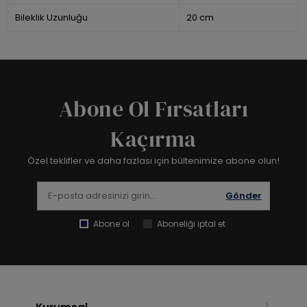
Bileklik Uzunluğu
20 cm
Abone Ol Fırsatları
Kaçırma
Özel teklifler ve daha fazlası için bültenimize abone olun!
Gönder
Abone ol
Aboneliği iptal et