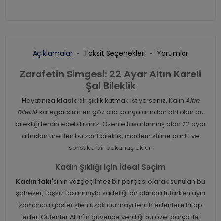
Açıklamalar
Taksit Seçenekleri
Yorumlar
Zarafetin Simgesi: 22 Ayar Altın Kareli
Şal Bileklik
Hayatınıza
klasik
bir şıklık katmak istiyorsanız, Kalın
Altın
Bileklik
kategorisinin en göz alıcı parçalarından biri olan bu
bilekliği tercih edebilirsiniz. Özenle tasarlanmış olan 22 ayar
altından üretilen bu zarif bileklik, modern stiline parıltı ve
sofistike bir dokunuş ekler.
Kadın Şıklığı için İdeal Seçim
Kadın takı
'sının vazgeçilmez bir parçası olarak sunulan bu
şaheser, taşsız tasarımıyla sadeliği ön planda tutarken aynı
zamanda gösterişten uzak durmayı tercih edenlere hitap
eder. Gülenler Altın'ın güvence verdiği bu özel parça ile