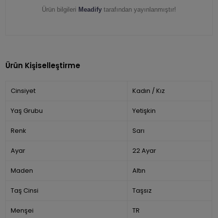
Ürün bilgileri
Meadify
tarafından yayınlanmıştır!
Ürün Kişiselleştirme
Cinsiyet
Kadın / Kız
Yaş Grubu
Yetişkin
Renk
Sarı
Ayar
22 Ayar
Maden
Altın
Taş Cinsi
Taşsız
Menşei
TR