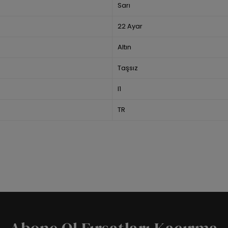
Sarı
22 Ayar
Altın
Taşsız
I1
TR