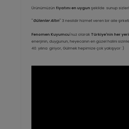
Ürünümüzün
fiyatını en uygun
şekilde sunup sizlerl
''
Gülenler Altın
'' 3 nesildir hizmet veren bir aile şirk
Fenomen Kuyumcu
'nuz olarak
Türkiye'nin her yer
enerjinin, duygunun, heyecanın en güzel halini sizi
40. yılına giriyor, Gülmek hepimize çok yakışıyor :)