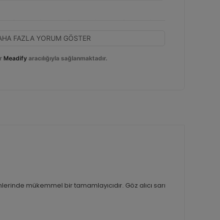
AHA FAZLA YORUM GÖSTER
r
Meadify
aracılığıyla sağlanmaktadır.
nlerinde mükemmel bir tamamlayıcıdır. Göz alıcı sarı