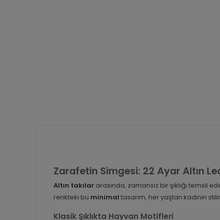
Zarafetin Simgesi: 22 Ayar Altın L
Altın takılar
arasında, zamansız bir şıklığı temsil e
renkteki bu
minimal
tasarım, her yaştan kadının stil
Klasik Şıklıkta Hayvan Motifleri