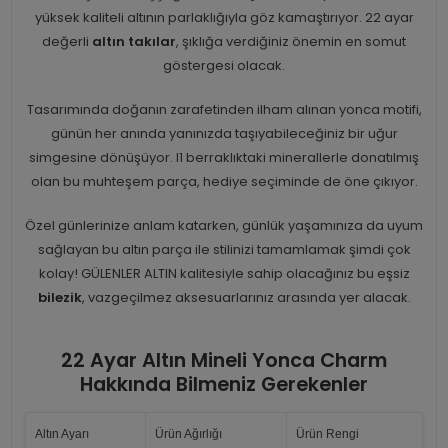
yüksek kaliteli altının parlaklığıyla göz kamaştırıyor. 22 ayar
değerli
altın takılar
, şıklığa verdiğiniz önemin en somut
göstergesi olacak.
Tasarımında doğanın zarafetinden ilham alınan yonca motifi,
günün her anında yanınızda taşıyabileceğiniz bir uğur
simgesine dönüşüyor. I1 berraklıktaki minerallerle donatılmış
olan bu muhteşem parça, hediye seçiminde de öne çıkıyor.
Özel günlerinize anlam katarken, günlük yaşamınıza da uyum
sağlayan bu altın parça ile stilinizi tamamlamak şimdi çok
kolay! GÜLENLER ALTIN kalitesiyle sahip olacağınız bu eşsiz
bilezik
, vazgeçilmez aksesuarlarınız arasında yer alacak.
22 Ayar Altın Mineli Yonca Charm
Hakkında Bilmeniz Gerekenler
Altın Ayarı
Ürün Ağırlığı
Ürün Rengi