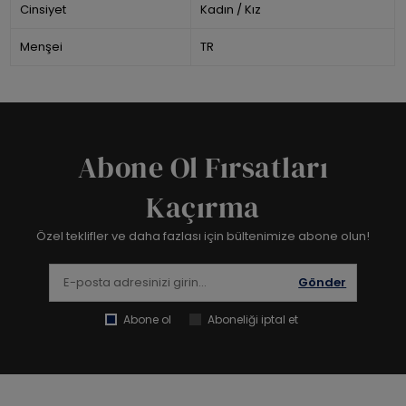
Cinsiyet
Kadın / Kız
Menşei
TR
Abone Ol Fırsatları
Kaçırma
Özel teklifler ve daha fazlası için bültenimize abone olun!
Gönder
Abone ol
Aboneliği iptal et