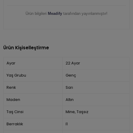
Ürün bilgileri
Meadify
tarafından yayınlanmıştır!
Ürün Kişiselleştirme
Ayar
22 Ayar
Yaş Grubu
Genç
Renk
Sarı
Maden
Altın
Taş Cinsi
Mine, Taşsız
Berraklık
I1