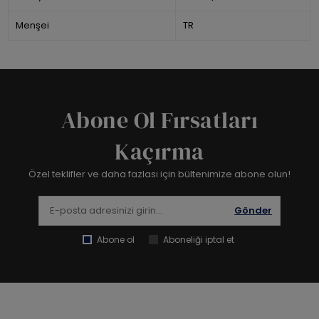
Menşei
TR
Abone Ol Fırsatları
Kaçırma
Özel teklifler ve daha fazlası için bültenimize abone olun!
Gönder
Abone ol
Aboneliği iptal et