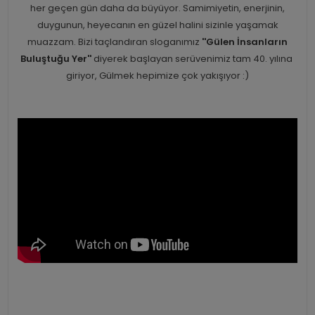
her geçen gün daha da büyüyor. Samimiyetin, enerjinin,
duygunun, heyecanın en güzel halini sizinle yaşamak
muazzam. Bizi taçlandıran sloganımız
''Gülen İnsanların
Buluştuğu Yer''
diyerek başlayan serüvenimiz tam 40. yılına
giriyor, Gülmek hepimize çok yakışıyor :)