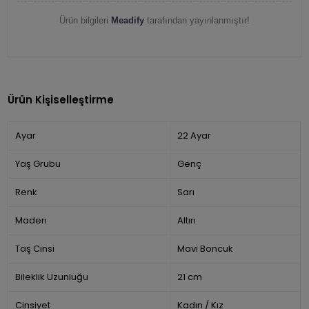
Ürün bilgileri
Meadify
tarafından yayınlanmıştır!
Ürün Kişiselleştirme
Ayar
22 Ayar
Yaş Grubu
Genç
Renk
Sarı
Maden
Altın
Taş Cinsi
Mavi Boncuk
Bileklik Uzunluğu
21 cm
Cinsiyet
Kadın / Kız