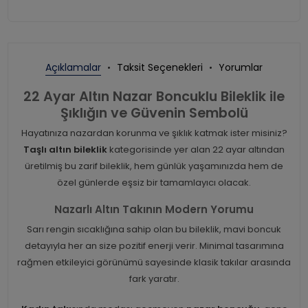
Açıklamalar
Taksit Seçenekleri
Yorumlar
22 Ayar Altın Nazar Boncuklu Bileklik ile
Şıklığın ve Güvenin Sembolü
Hayatınıza nazardan korunma ve şıklık katmak ister misiniz?
Taşlı altın bileklik
kategorisinde yer alan 22 ayar altından
üretilmiş bu zarif bileklik, hem günlük yaşamınızda hem de
özel günlerde eşsiz bir tamamlayıcı olacak.
Nazarlı Altın Takının Modern Yorumu
Sarı rengin sıcaklığına sahip olan bu bileklik, mavi boncuk
detayıyla her an size pozitif enerji verir. Minimal tasarımına
rağmen etkileyici görünümü sayesinde klasik takılar arasında
fark yaratır.