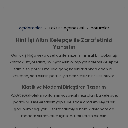
Açıklamalar
Taksit Seçenekleri
Yorumlar
Hint İşi Altın Kelepçe ile Zarafetinizi
Yansıtın
Günlük şıklığa veya özel günlerinize
minimal
bir dokunuş
katmak istiyorsanız, 22 Ayar Altın olimpiyat Kalemli Kelepçe
tam size göre! Özellikle genç kadınlara hitap eden bu
kelepçe, sarı altının parıltısıyla benzersiz bir stil sunuyor.
Klasik ve Moderni Birleştiren Tasarım
Kadın takı
koleksiyonlarının vazgeçilmezi olan bu kelepçe,
parlak yüzeyi ve taşsız yapısı ile sade ama etkileyici bir
görünüm sağlıyor. Özel tasarımıyla hem klasik hem de
modern stil severler için ideal bir tercih olabilir.