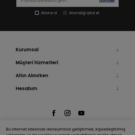
Gönder
Abone ol
Aboneliği iptal et
Kurumsal
Müşteri hizmetleri
Altın Alınırken
Hesabım
Bu internet sitesinde deneyiminizi geliştirmek, kişiselleştirilmiş