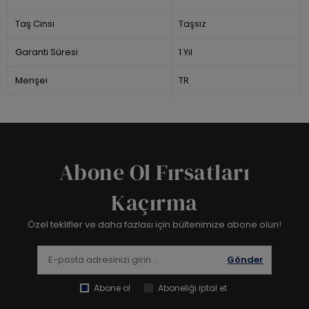
Taş Cinsi
Taşsız
Garanti Süresi
1 Yıl
Menşei
TR
Abone Ol Fırsatları
Kaçırma
Özel teklifler ve daha fazlası için bültenimize abone olun!
Gönder
Abone ol
Aboneliği iptal et