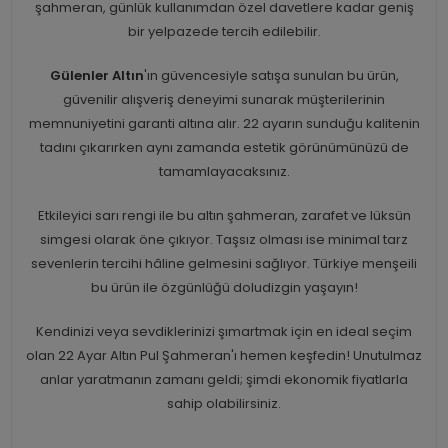
şahmeran, günlük kullanımdan özel davetlere kadar geniş
bir yelpazede tercih edilebilir.
Gülenler Altın
'ın güvencesiyle satışa sunulan bu ürün,
güvenilir alışveriş deneyimi sunarak müşterilerinin
memnuniyetini garanti altına alır. 22 ayarın sunduğu kalitenin
tadını çıkarırken aynı zamanda estetik görünümünüzü de
tamamlayacaksınız.
Etkileyici sarı rengi ile bu altın şahmeran, zarafet ve lüksün
simgesi olarak öne çıkıyor. Taşsız olması ise minimal tarz
sevenlerin tercihi hâline gelmesini sağlıyor. Türkiye menşeili
bu ürün ile özgünlüğü doludizgin yaşayın!
Kendinizi veya sevdiklerinizi şımartmak için en ideal seçim
olan 22 Ayar Altın Pul Şahmeran'ı hemen keşfedin! Unutulmaz
anlar yaratmanın zamanı geldi; şimdi ekonomik fiyatlarla
sahip olabilirsiniz.