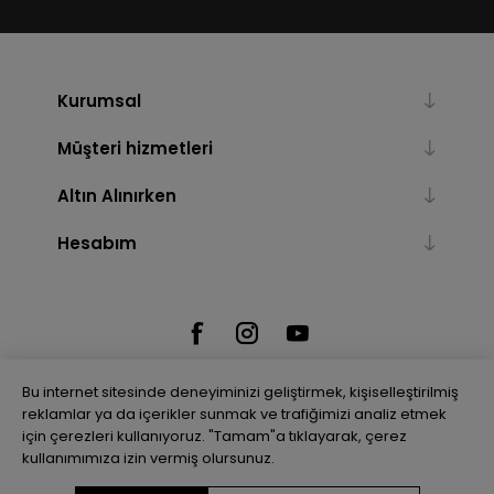
Kurumsal
Müşteri hizmetleri
Altın Alınırken
Hesabım
Bu internet sitesinde deneyiminizi geliştirmek, kişiselleştirilmiş
reklamlar ya da içerikler sunmak ve trafiğimizi analiz etmek
için çerezleri kullanıyoruz. "Tamam"a tıklayarak, çerez
Powered by
nopCommerce
kullanımımıza izin vermiş olursunuz.