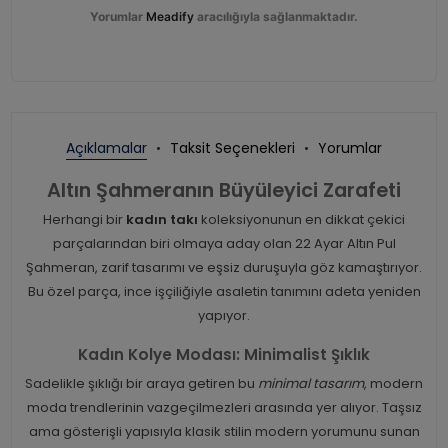
Yorumlar
Meadify
aracılığıyla sağlanmaktadır.
Açıklamalar
Taksit Seçenekleri
Yorumlar
Altın Şahmeranın Büyüleyici Zarafeti
Herhangi bir
kadın takı
koleksiyonunun en dikkat çekici
parçalarından biri olmaya aday olan 22 Ayar Altın Pul
Şahmeran, zarif tasarımı ve eşsiz duruşuyla göz kamaştırıyor.
Bu özel parça, ince işçiliğiyle asaletin tanımını adeta yeniden
yapıyor.
Kadın Kolye Modası: Minimalist Şıklık
Sadelikle şıklığı bir araya getiren bu
minimal tasarım
, modern
moda trendlerinin vazgeçilmezleri arasında yer alıyor. Taşsız
ama gösterişli yapısıyla klasik stilin modern yorumunu sunan