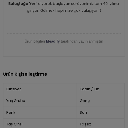
Buluştuğu Yer''
diyerek başlayan serüvenimiz tam 40. yılına
giriyor, Gülmek hepimize çok yakışıyor :)
Ürün bilgileri
Meadify
tarafından yayınlanmıştır!
Ürün Kişiselleştirme
Cinsiyet
Kadın / Kız
Yaş Grubu
Genç
Renk
Sarı
Taş Cinsi
Taşsız