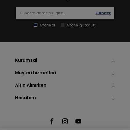
Gönder
Abone ol
Aboneliği iptal et
Kurumsal
Müşteri hizmetleri
Altın Alınırken
Hesabım