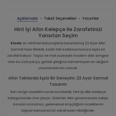
Açıklamalar
Taksit Seçenekleri
Yorumlar
Hint İşi Altın Kelepçe ile Zarafetinizi
Yansıtan Seçim
Klasik
ve
minimal
dokunuşlarla tasarlanmış 22 Ayar Altın
Sarmal Hasır Bileklik, kadın takı koleksiyonunuza eşsiz bir
zarafet katıyor. Taşsız ve mat yüzeyiyle modern stilin simgesi
olan bu özel parça, günlük şıklığınızı tamamlayan en değerli
unsurlardan biri olacak.
Altın Takılarda Eşsiz Bir Deneyim: 22 Ayar Sarmal
Tasarım
Sarı rengin asaletini sunan bu bileklik, Hint işi altın kelepçe
kategorisinde öne çıkıyor. Gülenler Altın güvencesiyle satışa
sunulan ürünümüz, geleneksel el işçiliğinin inceliklerini
taşıyan benzersiz bir sanat eseri niteliğinde.