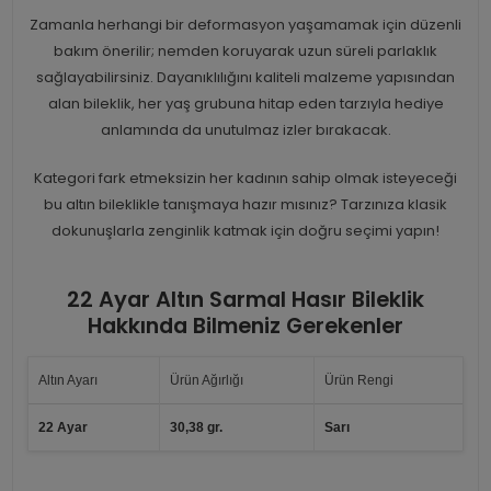
Zamanla herhangi bir deformasyon yaşamamak için düzenli
bakım önerilir; nemden koruyarak uzun süreli parlaklık
sağlayabilirsiniz. Dayanıklılığını kaliteli malzeme yapısından
alan bileklik, her yaş grubuna hitap eden tarzıyla hediye
anlamında da unutulmaz izler bırakacak.
Kategori fark etmeksizin her kadının sahip olmak isteyeceği
bu altın bileklikle tanışmaya hazır mısınız? Tarzınıza klasik
dokunuşlarla zenginlik katmak için doğru seçimi yapın!
22 Ayar Altın Sarmal Hasır Bileklik
Hakkında Bilmeniz Gerekenler
Altın Ayarı
Ürün Ağırlığı
Ürün Rengi
22 Ayar
30,38 gr.
Sarı