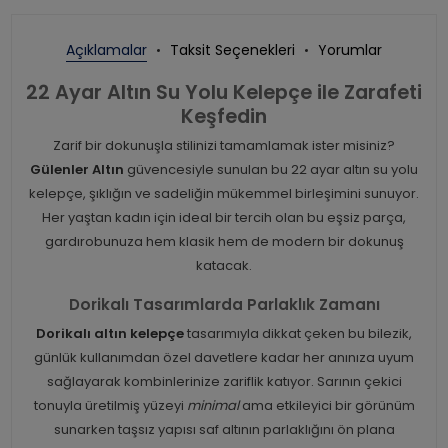
Açıklamalar
Taksit Seçenekleri
Yorumlar
22 Ayar Altın Su Yolu Kelepçe ile Zarafeti
Keşfedin
Zarif bir dokunuşla stilinizi tamamlamak ister misiniz?
Gülenler Altın
güvencesiyle sunulan bu 22 ayar altın su yolu
kelepçe, şıklığın ve sadeliğin mükemmel birleşimini sunuyor.
Her yaştan kadın için ideal bir tercih olan bu eşsiz parça,
gardırobunuza hem klasik hem de modern bir dokunuş
katacak.
Dorikalı Tasarımlarda Parlaklık Zamanı
Dorikalı altın kelepçe
tasarımıyla dikkat çeken bu bilezik,
günlük kullanımdan özel davetlere kadar her anınıza uyum
sağlayarak kombinlerinize zariflik katıyor. Sarının çekici
tonuyla üretilmiş yüzeyi
minimal
ama etkileyici bir görünüm
sunarken taşsız yapısı saf altının parlaklığını ön plana