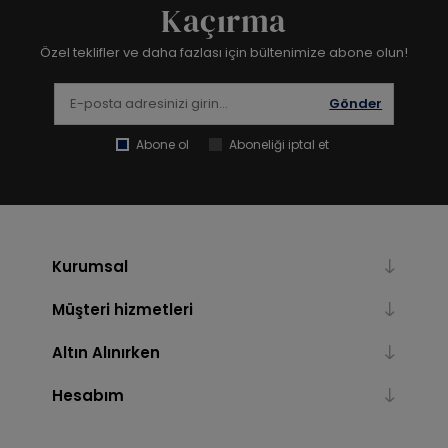
Kaçırma
Özel teklifler ve daha fazlası için bültenimize abone olun!
Gönder
Abone ol
Aboneliği iptal et
Kurumsal
Müşteri hizmetleri
Altın Alınırken
Hesabım