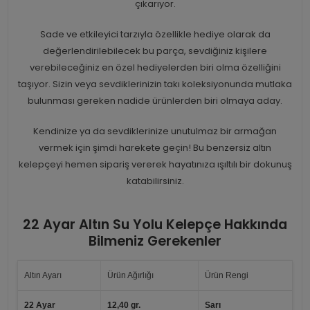
çıkarıyor.
Sade ve etkileyici tarzıyla özellikle hediye olarak da
değerlendirilebilecek bu parça, sevdiğiniz kişilere
verebileceğiniz en özel hediyelerden biri olma özelliğini
taşıyor. Sizin veya sevdiklerinizin takı koleksiyonunda mutlaka
bulunması gereken nadide ürünlerden biri olmaya aday.
Kendinize ya da sevdiklerinize unutulmaz bir armağan
vermek için şimdi harekete geçin! Bu benzersiz altın
kelepçeyi hemen sipariş vererek hayatınıza ışıltılı bir dokunuş
katabilirsiniz.
22 Ayar Altın Su Yolu Kelepçe Hakkında
Bilmeniz Gerekenler
Altın Ayarı
Ürün Ağırlığı
Ürün Rengi
22 Ayar
12,40 gr.
Sarı