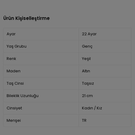
Ürün Kişiselleştirme
Ayar
22 Ayar
Yaş Grubu
Genç
Renk
Yeşil
Maden
Altın
Taş Cinsi
Taşsız
Bileklik Uzunluğu
21 cm
Cinsiyet
Kadın / Kız
Menşei
TR