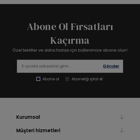
Abone Ol Fırsatları
Kaçırma
Özel teklifler ve daha fazlası için bültenimize abone olun!
Gönder
Abone ol
Aboneliği iptal et
Kurumsal
Müşteri hizmetleri