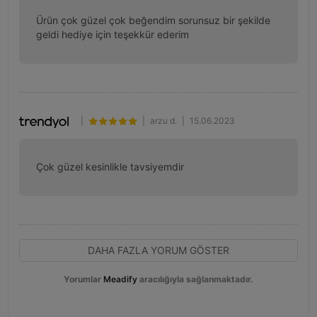
Ürün çok güzel çok beğendim sorunsuz bir şekilde 
geldi hediye için teşekkür ederim
|
|
arzu d.
|
15.06.2023
Çok güzel kesinlikle tavsiyemdir
DAHA FAZLA YORUM GÖSTER
Yorumlar
Meadify
aracılığıyla sağlanmaktadır.