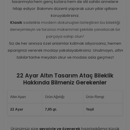
tasarımıyla hem genç kızlara hem de stil sahibi annelere
hitap ediyor. Bakımını düzenli yaparak uzun yıllar ışıltısını
koruyabilirsiniz.
Klasik
sadelikle modern dokunuşları birleştiren bu bilekliği
deneyimleyin ve tarzınızı mükemmel şekilde yansıtacak bir
parçaya sahip olun!
Siz de her anınıza özel anlamlar katmak istiyorsanız, hemen
siparişinizi vererek modayı yakalayabilirsiniz. Unutmayın,
altın
takılar
tarihe meydan okur ve modası asla geçmez!
22 Ayar Altın Tasarım Ataç Bileklik
Hakkında Bilmeniz Gerekenler
Altın Ayarı
Ürün Ağırlığı
Ürün Rengi
22 Ayar
7,95 gr.
Yeşil
Ürünümüz size
sevgiyle ve özenerek
hazırladığımız küçük