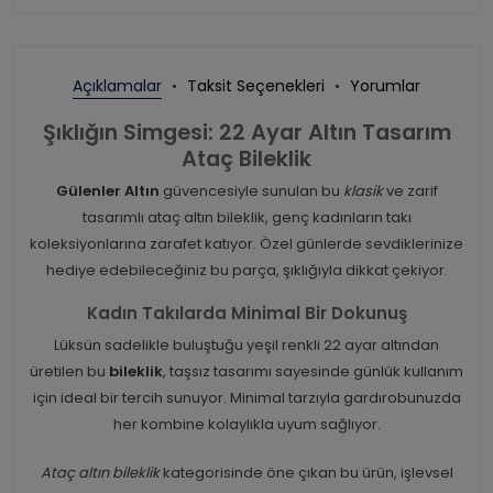
Açıklamalar
Taksit Seçenekleri
Yorumlar
Şıklığın Simgesi: 22 Ayar Altın Tasarım
Ataç Bileklik
Gülenler Altın
güvencesiyle sunulan bu
klasik
ve zarif
tasarımlı ataç altın bileklik, genç kadınların takı
koleksiyonlarına zarafet katıyor. Özel günlerde sevdiklerinize
hediye edebileceğiniz bu parça, şıklığıyla dikkat çekiyor.
Kadın Takılarda Minimal Bir Dokunuş
Lüksün sadelikle buluştuğu yeşil renkli 22 ayar altından
üretilen bu
bileklik
, taşsız tasarımı sayesinde günlük kullanım
için ideal bir tercih sunuyor. Minimal tarzıyla gardırobunuzda
her kombine kolaylıkla uyum sağlıyor.
Ataç altın bileklik
kategorisinde öne çıkan bu ürün, işlevsel