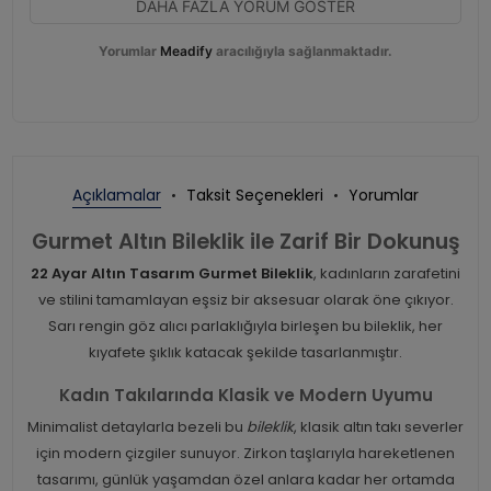
DAHA FAZLA YORUM GÖSTER
Yorumlar
Meadify
aracılığıyla sağlanmaktadır.
Açıklamalar
Taksit Seçenekleri
Yorumlar
Gurmet Altın Bileklik ile Zarif Bir Dokunuş
22 Ayar Altın Tasarım Gurmet Bileklik
, kadınların zarafetini
ve stilini tamamlayan eşsiz bir aksesuar olarak öne çıkıyor.
Sarı rengin göz alıcı parlaklığıyla birleşen bu bileklik, her
kıyafete şıklık katacak şekilde tasarlanmıştır.
Kadın Takılarında Klasik ve Modern Uyumu
Minimalist detaylarla bezeli bu
bileklik
, klasik altın takı severler
için modern çizgiler sunuyor. Zirkon taşlarıyla hareketlenen
tasarımı, günlük yaşamdan özel anlara kadar her ortamda