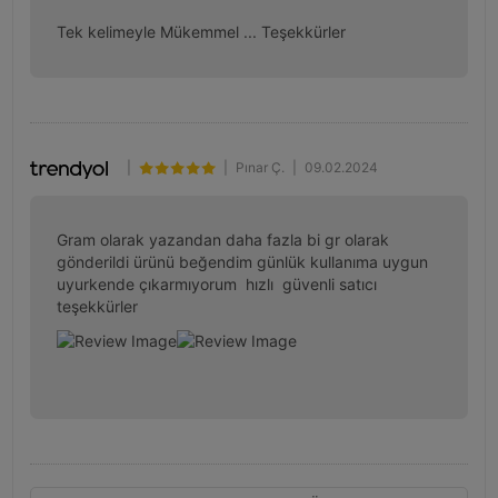
Tek kelimeyle Mükemmel ... Teşekkürler
|
|
Pınar Ç.
|
09.02.2024
Gram olarak yazandan daha fazla bi gr olarak 
gönderildi ürünü beğendim günlük kullanıma uygun 
uyurkende çıkarmıyorum  hızlı  güvenli satıcı 
teşekkürler