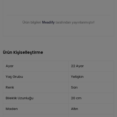
Ürün bilgileri
Meadify
tarafından yayınlanmıştır!
Ürün Kişiselleştirme
Ayar
22 Ayar
Yaş Grubu
Yetişkin
Renk
Sarı
Bileklik Uzunluğu
20 cm
Maden
Altın