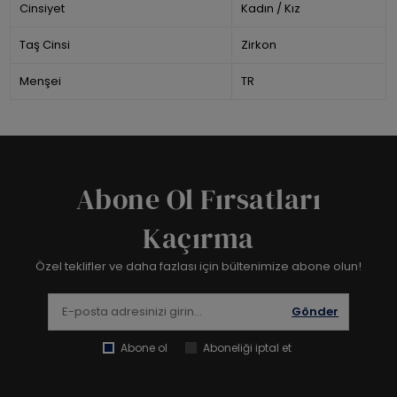
Cinsiyet
Kadın / Kız
Taş Cinsi
Zirkon
Menşei
TR
Abone Ol Fırsatları
Kaçırma
Özel teklifler ve daha fazlası için bültenimize abone olun!
Gönder
Abone ol
Aboneliği iptal et