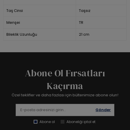
Taş Cinsi
Taşsız
Menşei
TR
Bileklik Uzunluğu
21 cm
Abone Ol Fırsatları
Kaçırma
Özel teklifler ve daha fazlası için bültenimize abone olun!
Gönder
Abone ol
Aboneliği iptal et