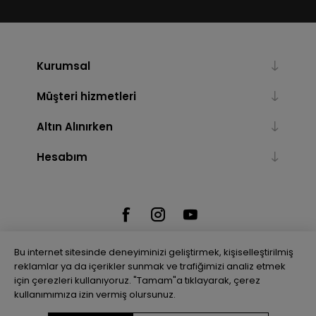
Kurumsal
Müşteri hizmetleri
Altın Alınırken
Hesabım
Bu internet sitesinde deneyiminizi geliştirmek, kişiselleştirilmiş
reklamlar ya da içerikler sunmak ve trafiğimizi analiz etmek
için çerezleri kullanıyoruz. "Tamam"a tıklayarak, çerez
Powered by
nopCommerce
kullanımımıza izin vermiş olursunuz.