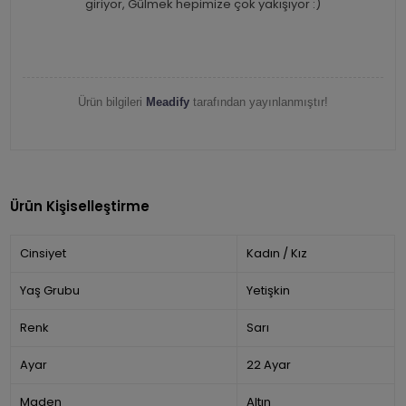
giriyor, Gülmek hepimize çok yakışıyor :)
Ürün bilgileri
Meadify
tarafından yayınlanmıştır!
Ürün Kişiselleştirme
Cinsiyet
Kadın / Kız
Yaş Grubu
Yetişkin
Renk
Sarı
Ayar
22 Ayar
Maden
Altın