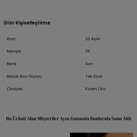
Ürün Kişiselleştirme
Ayar
22 Ayar
Menşei
TR
Renk
Sarı
Bilezik Boy Ölçüsü
Tek Ebat
Cinsiyet
Kadın / Kız
Bu Ürünü Alan Müşteriler Aynı Zamanda Bunlarıda Satın Aldı