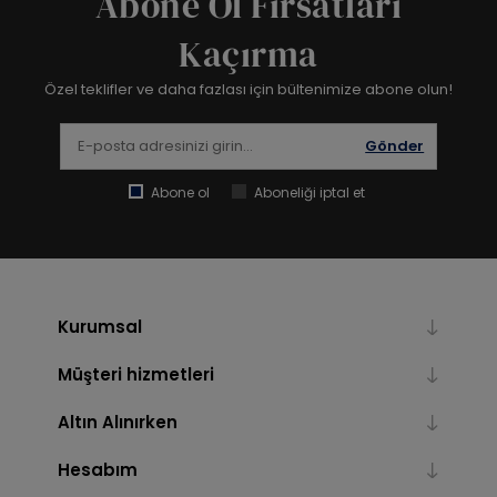
Abone Ol Fırsatları
Kaçırma
Özel teklifler ve daha fazlası için bültenimize abone olun!
Gönder
Abone ol
Aboneliği iptal et
Kurumsal
Müşteri hizmetleri
Altın Alınırken
Hesabım