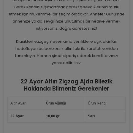
Gerek kendinizi şımartmak gerekse sevdiklerinizi mutlu
etmek için mükemmel bir seçim olacaktır. Anneler Günü’nde
annenize ya da sevgilinize unutulmaz bir hediye vermek
istiyorsanız, doğru adrestesiniz!
Klasikten vazgeçmeyen ama yeniliklere açık olanları
hedefleyen bu benzersiz altın takı ile zarafeti yeniden
tanımlayın. Hemen şimdi sipariş ederek kendi tarzınızı
yansıtabilirsiniz.
22 Ayar Altın Zigzag Ajda Bilezik
Hakkında Bilmeniz Gerekenler
Altın Ayarı
Ürün Ağırlığı
Ürün Rengi
22 Ayar
10,00 gr.
Sarı