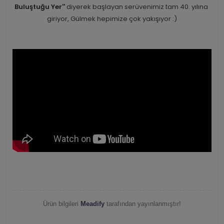
Buluştuğu Yer''
diyerek başlayan serüvenimiz tam 40. yılına
giriyor, Gülmek hepimize çok yakışıyor :)
Ürün bilgileri
Meadify
tarafından yayınlanmıştır!