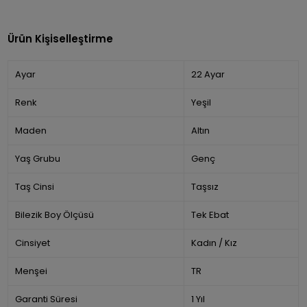
Ürün Kişiselleştirme
Ayar
22 Ayar
Renk
Yeşil
Maden
Altın
Yaş Grubu
Genç
Taş Cinsi
Taşsız
Bilezik Boy Ölçüsü
Tek Ebat
Cinsiyet
Kadın / Kız
Menşei
TR
Garanti Süresi
1 Yıl