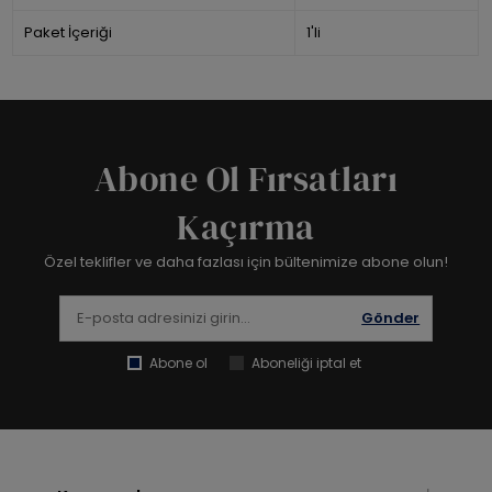
Paket İçeriği
1'li
Abone Ol Fırsatları
Kaçırma
Özel teklifler ve daha fazlası için bültenimize abone olun!
Gönder
Abone ol
Aboneliği iptal et