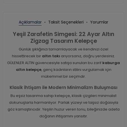
Açıklamalar
Taksit Seçenekleri
Yorumlar
Yeşil Zarafetin Simgesi: 22 Ayar Altın
Zigzag Tasarım Kelepçe
Günlük şıklığınızı tamamlayacak ve kendinizi özel
hissettirecek bir
altın takı
arıyorsanız, doğru yerdesiniz.
GÜLENLER ALTIN güvencesiyle satışa sunulan bu zarif
kaburga
altın kelepçe
, genç kadınların stilini vurgulamak için
mükemmel bir seçimdir.
Klasik İhtişam ile Modern Minimalizm Buluşması
Bu eşsiz tasarıma sahip kelepçe, klasik çizgileri minimalist
dokunuşlarla harmanlıyor. Parlak yüzeyi ve taşsız doğasıyla
göz kamaştırıcıdır. Yeşilin huzur veren tonu, bileğinizde adeta
doğanın ihtişamını yansıtır.