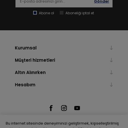
Gönder
Abone ol
Aboneliği iptal et
Kurumsal
Müşteri hizmetleri
Altın Alınırken
Hesabım
Bu internet sitesinde deneyiminizi geliştirmek, kişiselleştirilmiş