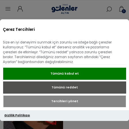
0
'Küp' ile etiketlenen ürünler
Çerez Tercihleri
Size en iyi deneyimi sunmak için zorunlu ve isteğe bağlı çerezler
kullanıyoruz. “Tümünü kabul et” derseniz analitik ve pazarlama
çerezleri de etkinleşir. “Tümünü reddet” yalnızca zorunlu çerezleri
bırakır. Tercihlerinizi dilediğiniz zaman sayfanın altındaki “Çerez
Ayarları” bağlantısından değiştirebilirsiniz.
Tümünü kabul et
Tümünü reddet
Tercihleri yönet
Gizlilik Politikası