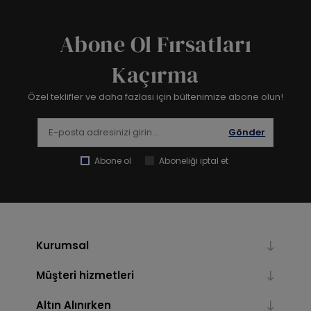
Abone Ol Fırsatları
Kaçırma
Özel teklifler ve daha fazlası için bültenimize abone olun!
Gönder
Abone ol
Aboneliği iptal et
Kurumsal
Müşteri hizmetleri
Altın Alınırken