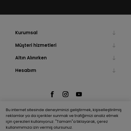
Kurumsal
Müşteri hizmetleri
Altın Alınırken
Hesabım
Bu internet sitesinde deneyiminizi geliştirmek, kişiselleştirilmiş
reklamlar ya da içerikler sunmak ve trafiğimizi analiz etmek
için çerezleri kullanıyoruz. "Tamam"a tıklayarak, çerez
Powered by
nopCommerce
kullanımımıza izin vermiş olursunuz.