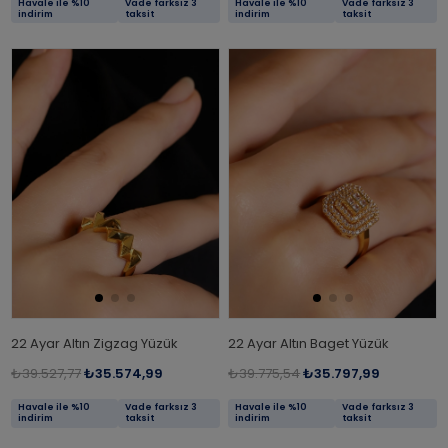
Havale ile %10
Vade farksız 3
Havale ile %10
Vade farksız 3
indirim
taksit
indirim
taksit
22 Ayar Altın Zigzag Yüzük
22 Ayar Altın Baget Yüzük
₺39.527,77
₺35.574,99
₺39.775,54
₺35.797,99
Havale ile %10
Vade farksız 3
Havale ile %10
Vade farksız 3
indirim
taksit
indirim
taksit