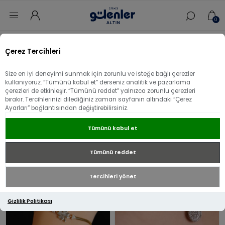
0
'Transfer' ile etiketlenen ürünler
Çerez Tercihleri
Size en iyi deneyimi sunmak için zorunlu ve isteğe bağlı çerezler
kullanıyoruz. “Tümünü kabul et” derseniz analitik ve pazarlama
çerezleri de etkinleşir. “Tümünü reddet” yalnızca zorunlu çerezleri
bırakır. Tercihlerinizi dilediğiniz zaman sayfanın altındaki “Çerez
Ayarları” bağlantısından değiştirebilirsiniz.
Tümünü kabul et
Tümünü reddet
Tercihleri yönet
Gizlilik Politikası