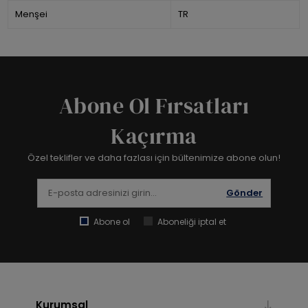
Menşei
TR
Abone Ol Fırsatları
Kaçırma
Özel teklifler ve daha fazlası için bültenimize abone olun!
Gönder
Abone ol
Aboneliği iptal et
Kurumsal