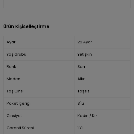
Ürün Kişiselleştirme
Ayar
22 Ayar
Yaş Grubu
Yetişkin
Renk
Sarı
Maden
Altın
Taş Cinsi
Taşsız
Paket İçeriği
3'lü
Cinsiyet
Kadın / Kız
Garanti Süresi
1 Yıl