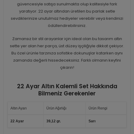
güvencesiyle satışa sunulmakta olup kalitesiyle fark
yaratıyor. 22 ayar altından üretilen bu parlak setle
sevdiklerinize unutulmaz hediyeler verebilir veya kendinizi
ödüllendirebilirsiniz.
Zamansız bir stil arayanlar için ideal olan bu tasarım altın
sette yer alan her parça, üst düzey işçiliğiyle dikkat çekiyor.
Bu özel ürünle tarzınıza sofistike dokunuşlar katarken aynı
zamanda değerli hissedeceksiniz. Farklı olmanın keyfini
çıkarın!
22 Ayar Altın Kalemli Set Hakkında
Bilmeniz Gerekenler
Altın Ayarı
Ürün Ağırlığı
Ürün Rengi
22 Ayar
39,12 gr.
Sarı