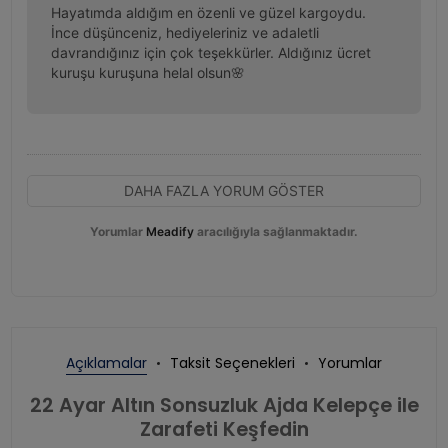
Hayatımda aldığım en özenli ve güzel kargoydu. 
İnce düşünceniz, hediyeleriniz ve adaletli 
davrandığınız için çok teşekkürler. Aldığınız ücret 
kuruşu kuruşuna helal olsun🌸
DAHA FAZLA YORUM GÖSTER
Yorumlar
Meadify
aracılığıyla sağlanmaktadır.
Açıklamalar
Taksit Seçenekleri
Yorumlar
22 Ayar Altın Sonsuzluk Ajda Kelepçe ile
Zarafeti Keşfedin