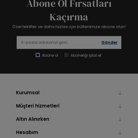
Abone Ol Fırsatları
Kaçırma
Özel teklifler ve daha fazlası için bültenimize abone olun!
Gönder
Abone ol
Aboneliği iptal et
Kurumsal
Müşteri hizmetleri
Altın Alınırken
Hesabım