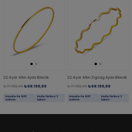
22 Ayar Altın Ajda Bilezik
22 Ayar Altın Zigzag Ajda Bilezik
₺71.789,46
₺68.199,99
₺71.789,46
₺68.199,99
Havale ile %10
Vade farksız 3
Havale ile %10
Vade farksız 3
indirim
taksit
indirim
taksit